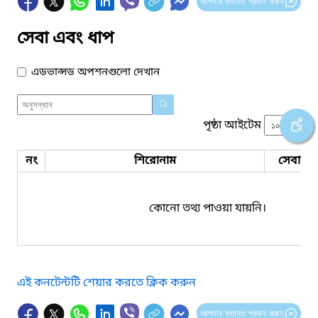
আপনার মতামত প্রদান করুন
সেবা এবং ধাপ
এডভান্সড অপশনগুলো দেখান
পৃষ্ঠা আইটেম
নং
শিরোনাম
সেবার ধ
কোনো তথ্য পাওয়া যায়নি।
এই কনটেন্টটি শেয়ার করতে ক্লিক করুন
আপনার মতামত প্রদান করুন