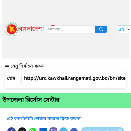
বাংলাদেশ জাতীয় তথ্য বাতায়ন
BN
দেখুন
মেনু নির্বাচন করুন
উপজেলা রির্সোস সেন্টার
এই কনটেন্টটি শেয়ার করতে ক্লিক করুন