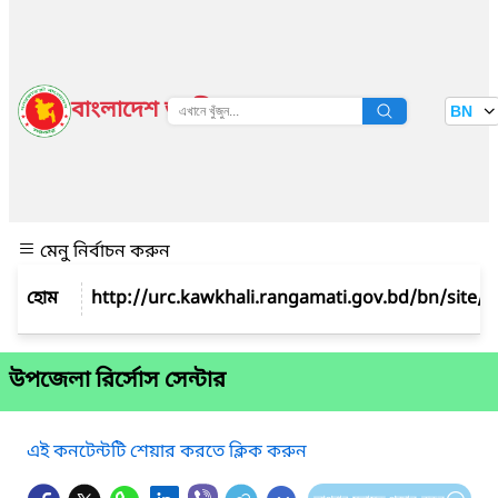
বাংলাদেশ জাতীয় তথ্য বাতায়ন
BN
দেখুন
মেনু নির্বাচন করুন
উপজেলা রির্সোস সেন্টার
এই কনটেন্টটি শেয়ার করতে ক্লিক করুন