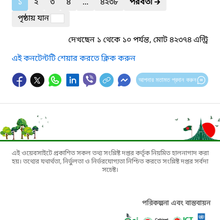
১
২
৩
৪
...
৪২৩৮
পরবর্তী
🡲
পৃষ্ঠায় যান
দেখছেন ১ থেকে ১০ পর্যন্ত, মোট ৪২৩৭৪ এন্ট্রি
এই কনটেন্টটি শেয়ার করতে ক্লিক করুন
আপনার মতামত প্রদান করুন
এই ওয়েবসাইটে প্রকাশিত সকল তথ্য সংশ্লিষ্ট দপ্তর কর্তৃক নিয়মিত হালনাগাদ করা
হয়। তথ্যের যথার্থতা, নির্ভুলতা ও নির্ভরযোগ্যতা নিশ্চিত করতে সংশ্লিষ্ট দপ্তর সর্বদা
সচেষ্ট।
পরিকল্পনা এবং বাস্তবায়ন