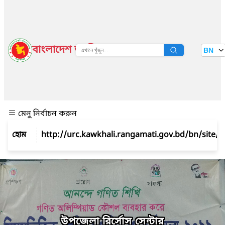
বাংলাদেশ জাতীয় তথ্য বাতায়ন
BN
দেখুন
মেনু নির্বাচন করুন
উপজেলা রির্সোস সেন্টার