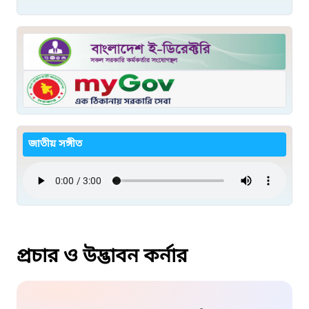
জাতীয় সঙ্গীত
প্রচার ও উদ্ভাবন কর্নার