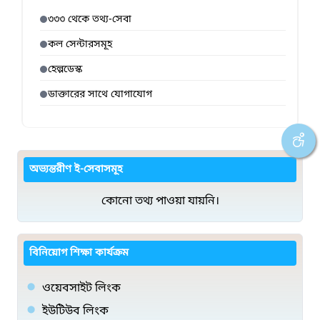
৩৩৩ থেকে তথ্য-সেবা
কল সেন্টারসমূহ
হেল্পডেস্ক
ডাক্তারের সাথে যোগাযোগ
অভ্যন্তরীণ ই-সেবাসমূহ
কোনো তথ্য পাওয়া যায়নি।
বিনিয়োগ শিক্ষা কার্যক্রম
ওয়েবসাইট লিংক
ইউটিউব লিংক