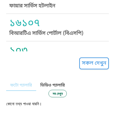
ফায়ার সার্ভিস হটলাইন
১৬১০৭
বিআরটিএ সার্ভিস পোর্টাল (বিএসপি)
১০৩
সুপ্রীম কোর্ট হেল্পলাইন
সকল দেখুন
১০৯
ফটো গ্যালারি
ভিডিও গ্যালারি
নারী ও শিশু নির্যাতন প্রতিরোধ
সব দেখুন
১০৬
কোনো তথ্য পাওয়া যায়নি।