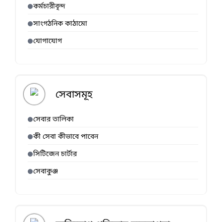
কর্মচারীবৃন্দ
সাংগঠনিক কাঠামো
যোগাযোগ
সেবাসমূহ
সেবার তালিকা
কী সেবা কীভাবে পাবেন
সিটিজেন চার্টার
সেবাকুঞ্জ