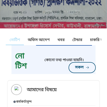
নোটিশ
অফিস আদেশ
খবর
টেন্ডার
চাকরি কর্ন
নো
কোনো তথ্য পাওয়া যায়নি।
টিশ
সকল
আমাদের বিষয়ে
কর্মকর্তাবৃন্দ