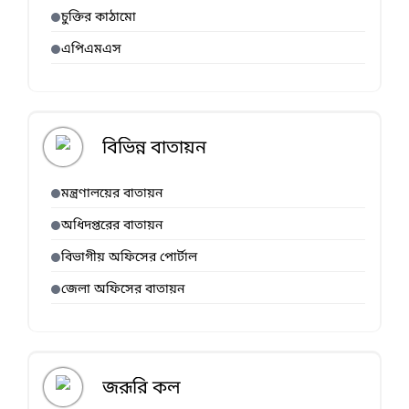
চুক্তির কাঠামো
এপিএমএস
বিভিন্ন বাতায়ন
মন্ত্রণালয়ের বাতায়ন
অধিদপ্তরের বাতায়ন
বিভাগীয় অফিসের পোর্টাল
জেলা অফিসের বাতায়ন
জরূরি কল