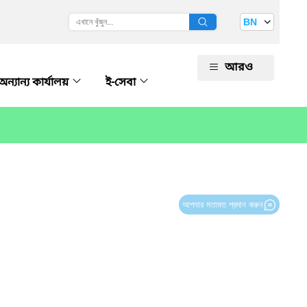
BN
আরও
অন্যান্য কার্যালয়
ই-সেবা
আপনার মতামত প্রদান করুন