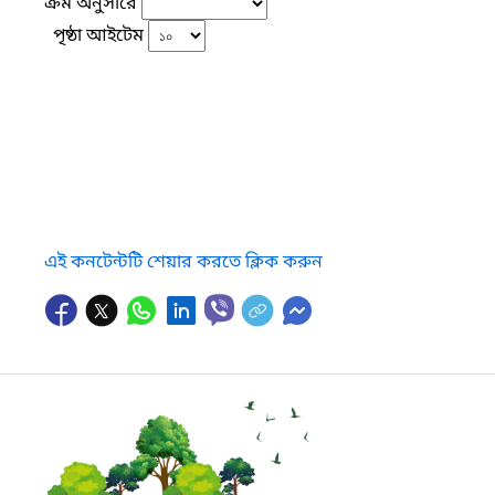
ক্রম অনুসারে
পৃষ্ঠা আইটেম
এই কনটেন্টটি শেয়ার করতে ক্লিক করুন