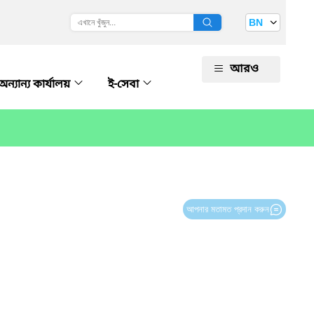
BN
আরও
অন্যান্য কার্যালয়
ই-সেবা
আপনার মতামত প্রদান করুন