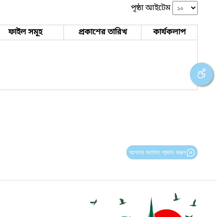
পৃষ্ঠা আইটেম
ফাইল সমূহ
প্রকাশের তারিখ
কার্যকলাপ
আপনার মতামত প্রদান করুন