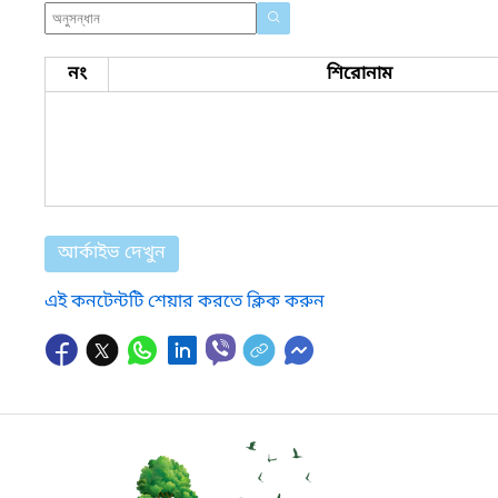
নং
শিরোনাম
আর্কাইভ দেখুন
এই কনটেন্টটি শেয়ার করতে ক্লিক করুন