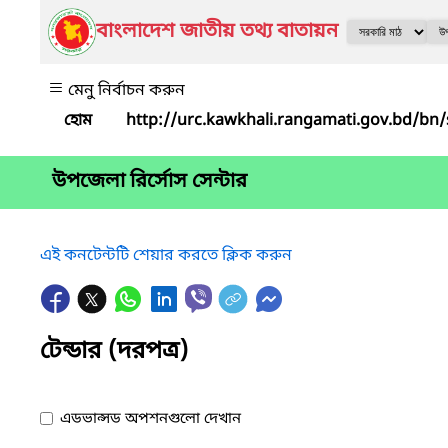
বাংলাদেশ জাতীয় তথ্য বাতায়ন
মেনু নির্বাচন করুন
উপজেলা রির্সোস সেন্টার
এই কনটেন্টটি শেয়ার করতে ক্লিক করুন
টেন্ডার (দরপত্র)
এডভান্সড অপশনগুলো দেখান